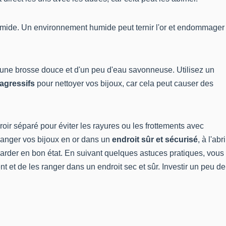
umide. Un environnement humide peut ternir l'or et endommager
 d'une brosse douce et d'un peu d'eau savonneuse. Utilisez un
 agressifs
pour nettoyer vos bijoux, car cela peut causer des
oir séparé pour éviter les rayures ou les frottements avec
ranger vos bijoux en or
dans un
endroit sûr et sécurisé
, à l'abri
 garder en bon état. En suivant quelques astuces pratiques, vous
nt et de les ranger dans un endroit sec et sûr. Investir un peu de