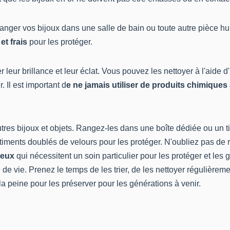
ranger vos bijoux
dans une salle de bain ou toute autre pièce h
et frais
pour les protéger.
 leur brillance et leur éclat. Vous pouvez les nettoyer à l'aide
 Il est important d
e ne jamais utiliser de produits chimiques
res bijoux et objets. Rangez-les dans une boîte dédiée ou un tir
timents doublés de velours pour les protéger. N'oubliez pas de
ieux
qui nécessitent un soin particulier pour les protéger et les
de vie. Prenez le temps de les trier, de les nettoyer régulièreme
la peine pour les préserver pour les générations à venir.