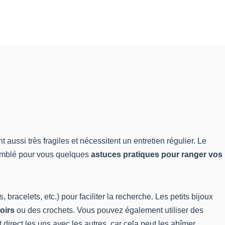
aussi très fragiles et nécessitent un entretien régulier. Le
semblé pour vous quelques
astuces pratiques pour ranger vos
s, bracelets, etc.) pour faciliter la recherche. Les petits bijoux
oirs
ou des crochets. Vous pouvez également utiliser des
 direct les uns avec les autres, car cela peut les abîmer.