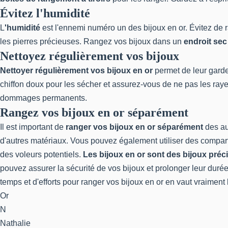
Évitez l'humidité
L
'humidité
est l'ennemi numéro un des bijoux en or. Évitez de
les pierres précieuses. Rangez vos bijoux dans un
endroit sec 
Nettoyez régulièrement vos bijoux
Nettoyer régulièrement vos bijoux en or
permet de leur garder
chiffon doux pour les sécher et assurez-vous de ne pas les rayer.
dommages permanents.
Rangez vos bijoux en or séparément
Il est important de
ranger vos bijoux en or séparément
des aut
d'autres matériaux. Vous pouvez également utiliser des compar
des voleurs potentiels.
Les bijoux en or sont des bijoux préc
pouvez assurer la sécurité de vos bijoux et prolonger leur durée 
temps et d'efforts pour ranger vos bijoux en or en vaut vraiment 
Or
N
Nathalie